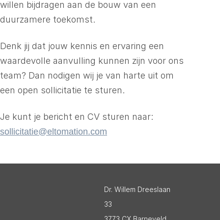
willen bijdragen aan de bouw van een
duurzamere toekomst.
Denk jij dat jouw kennis en ervaring een
waardevolle aanvulling kunnen zijn voor ons
team? Dan nodigen wij je van harte uit om
een open sollicitatie te sturen.
Je kunt je bericht en CV sturen naar:
sollicitatie@eltomation.com
Dr. Willem Dreeslaan
33
3773 CX Barneveld